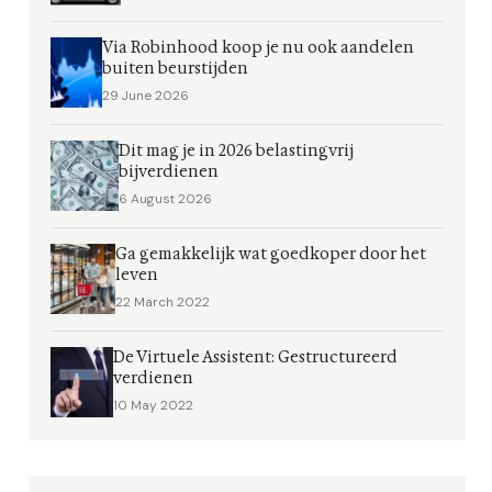
Via Robinhood koop je nu ook aandelen
buiten beurstijden
29 June 2026
Dit mag je in 2026 belastingvrij
bijverdienen
6 August 2026
Ga gemakkelijk wat goedkoper door het
leven
22 March 2022
De Virtuele Assistent: Gestructureerd
verdienen
10 May 2022