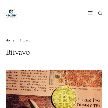
☰
Home
›
Bitvavo
Bitvavo