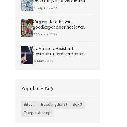
belastingvrij bijverdienen
6 August 2026
Ga gemakkelijk wat
goedkoper door het leven
22 March 2022
De Virtuele Assistent:
Gestructureerd verdienen
10 May 2022
Populaire Tags
Bitcoin
Belastingdienst
Box 3
Energierekening