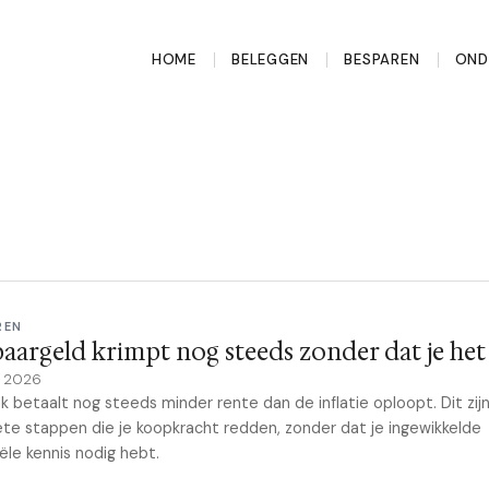
HOME
BELEGGEN
BESPAREN
OND
REN
paargeld krimpt nog steeds zonder dat je het 
il 2026
k betaalt nog steeds minder rente dan de inflatie oploopt. Dit zij
te stappen die je koopkracht redden, zonder dat je ingewikkelde
iële kennis nodig hebt.