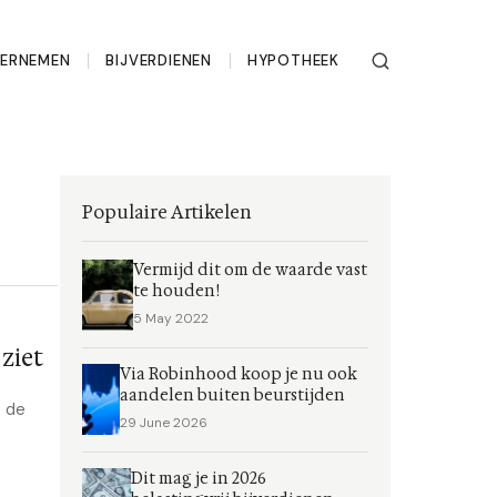
ERNEMEN
BIJVERDIENEN
HYPOTHEEK
Populaire Artikelen
Vermijd dit om de waarde vast
te houden!
5 May 2022
ziet
Via Robinhood koop je nu ook
aandelen buiten beurstijden
n de
29 June 2026
Dit mag je in 2026