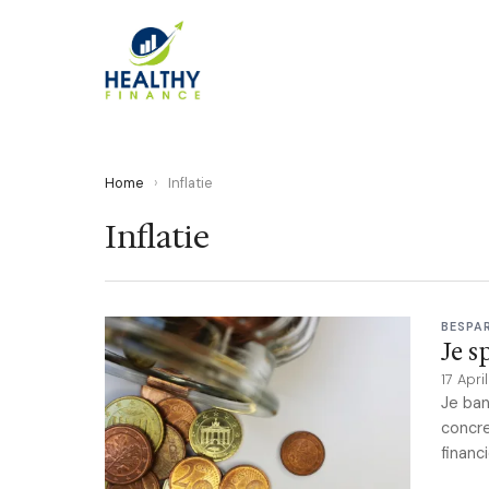
Home
›
Inflatie
Inflatie
BESPA
Je s
17 Apr
Je ban
concre
financ